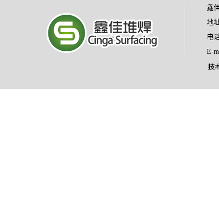
鑫佳
地
电话：
E-m