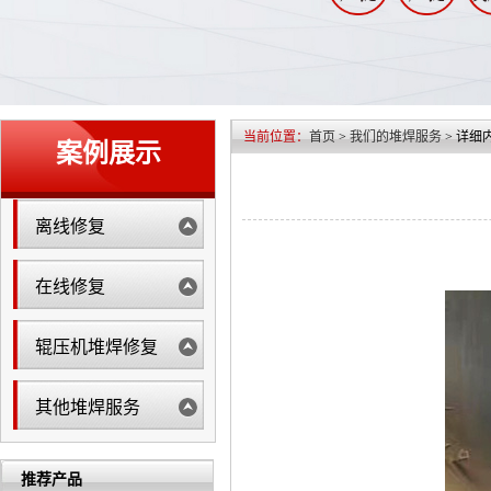
当前位置：
首页
>
我们的堆焊服务
> 详细
案例展示
离线修复
在线修复
辊压机堆焊修复
其他堆焊服务
推荐产品