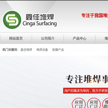
专注于我国堆
网站首页
公司简介
产品中心
堆
热门关键词：
鑫佳堆焊
堆焊设备
耐磨产品