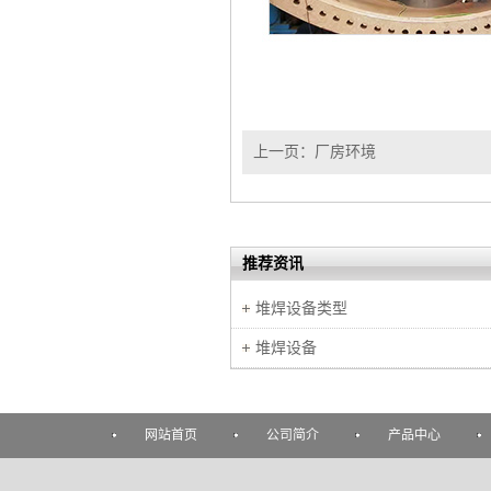
上一页：
厂房环境
推荐资讯
堆焊设备类型
堆焊设备
网站首页
公司简介
产品中心